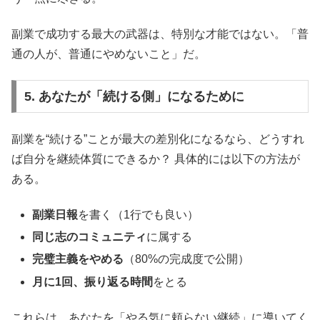
副業で成功する最大の武器は、特別な才能ではない。「普
通の人が、普通にやめないこと」だ。
5. あなたが「続ける側」になるために
副業を“続ける”ことが最大の差別化になるなら、どうすれ
ば自分を継続体質にできるか？ 具体的には以下の方法が
ある。
副業日報
を書く（1行でも良い）
同じ志のコミュニティ
に属する
完璧主義をやめる
（80%の完成度で公開）
月に1回、振り返る時間
をとる
これらは、あなたを「やる気に頼らない継続」に導いてく