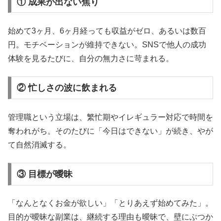
① 成果が出ない焦り
始めて3ヶ月、6ヶ月経っても収益がゼロ、あるいは数百
円。モチベーションが維持できない。SNSで他人の成功
体験を見るたびに、自分の無力さに苛まれる。
② 忙しさの波に飲まれる
管理職という立場は、繁忙期やイレギュラー対応で時間を
奪われがち。そのたびに「今日はできない」が続き、やが
て自然消滅する。
③ 目標が曖昧
「なんとなくお金が欲しい」「とりあえず始めてみた」。
目的が曖昧な副業は、継続する理由も曖昧で、壁にぶつか