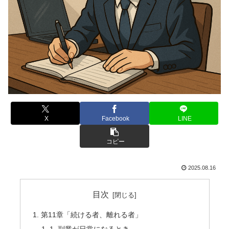
X
Facebook
LINE
コピー
2025.08.16
目次
第11章「続ける者、離れる者」