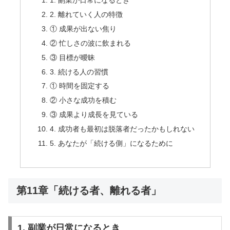
1. 副業が日常になるとき
2. 離れていく人の特徴
① 成果が出ない焦り
② 忙しさの波に飲まれる
③ 目標が曖昧
3. 続ける人の習慣
① 時間を固定する
② 小さな成功を積む
③ 成果より成長を見ている
4. 成功者も最初は脱落者だったかもしれない
5. あなたが「続ける側」になるために
第11章「続ける者、離れる者」
1. 副業が日常になるとき