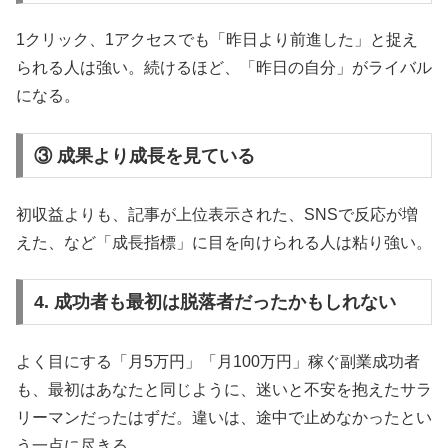
1クリック、1アクセスでも「昨日より前進した」と捉え
られる人は強い。続けるほど、「昨日の自分」がライバル
になる。
③ 成果より成長を見ている
初収益よりも、記事が上位表示された、SNSで反応が増
えた、など「成長指標」に目を向けられる人は粘り強い。
4. 成功者も最初は脱落者だったかもしれない
よく目にする「月5万円」「月100万円」稼ぐ副業成功者
も、最初はあなたと同じように、迷いと不安を抱えたサラ
リーマンだったはずだ。違いは、途中で止めなかったとい
う一点に尽きる。