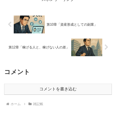
第10章「資産形成としての副業」
第12章「稼げる人と、稼げない人の差」
コメント
コメントを書き込む
ホーム
雑記帳