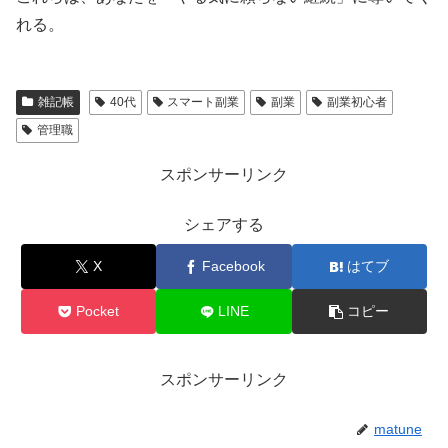
れる。
雑記帳
40代
スマート副業
副業
副業初心者
管理職
スポンサーリンク
シェアする
X
Facebook
はてブ
Pocket
LINE
コピー
スポンサーリンク
matune